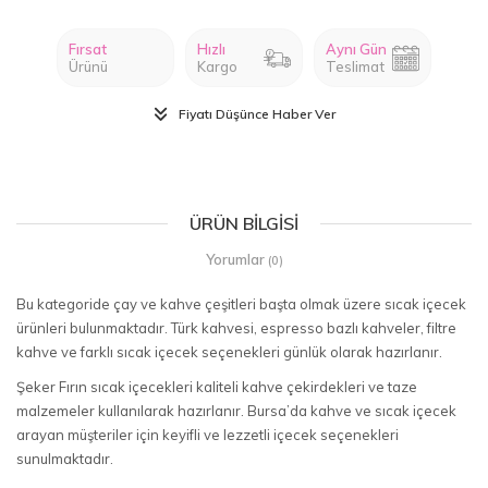
Fırsat
Hızlı
Aynı Gün
Ürünü
Kargo
Teslimat
Fiyatı Düşünce Haber Ver
ÜRÜN BILGISI
Yorumlar
(0)
Bu kategoride çay ve kahve çeşitleri başta olmak üzere sıcak içecek
ürünleri bulunmaktadır. Türk kahvesi, espresso bazlı kahveler, filtre
kahve ve farklı sıcak içecek seçenekleri günlük olarak hazırlanır.
Şeker Fırın sıcak içecekleri kaliteli kahve çekirdekleri ve taze
malzemeler kullanılarak hazırlanır. Bursa’da kahve ve sıcak içecek
arayan müşteriler için keyifli ve lezzetli içecek seçenekleri
sunulmaktadır.