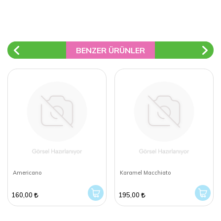
BENZER ÜRÜNLER
Americano
Karamel Macchiato
160,00
195,00