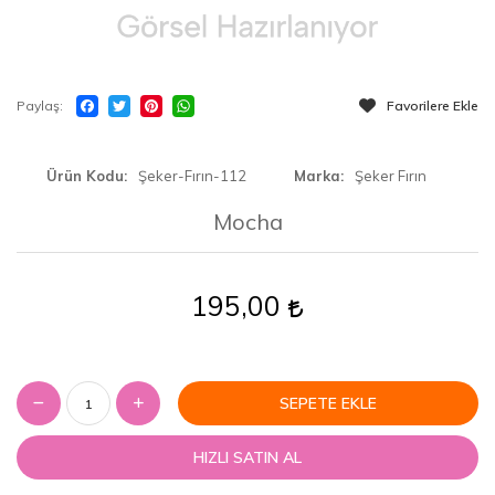
Paylaş
Favorilere Ekle
Ürün Kodu
Şeker-Fırın-112
Marka
Şeker Fırın
Mocha
195,00
SEPETE EKLE
HIZLI SATIN AL