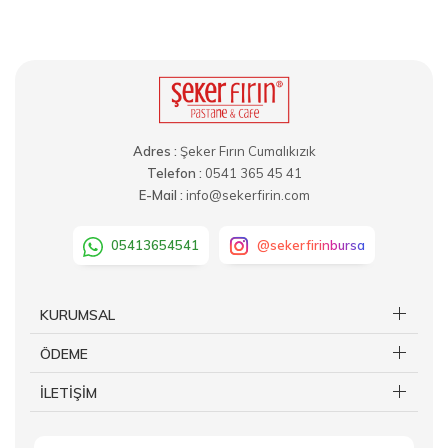
Adres :
Şeker Fırın Cumalıkızık
Telefon :
0541 365 45 41
E-Mail :
info@sekerfirin.com
05413654541
@sekerfirinbursa
KURUMSAL
ÖDEME
İLETİŞİM