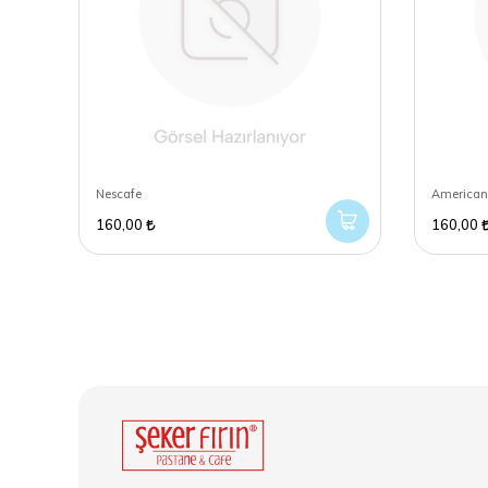
Nescafe
American
160,00
160,00