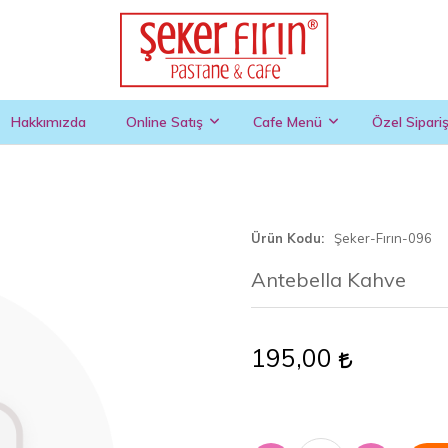
Hakkımızda
Online Satış
Cafe Menü
Özel Sipari
Ürün Kodu
Şeker-Fırın-096
Antebella Kahve
195,00