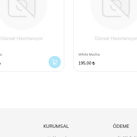
o
White Mocha
195,00
KURUMSAL
ÖDEME