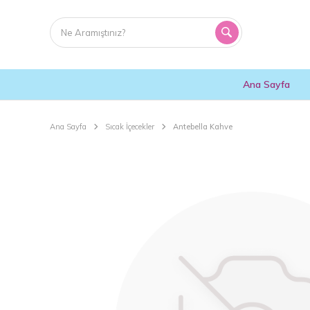
Ana Sayfa
Ana Sayfa
Sıcak İçecekler
Antebella Kahve