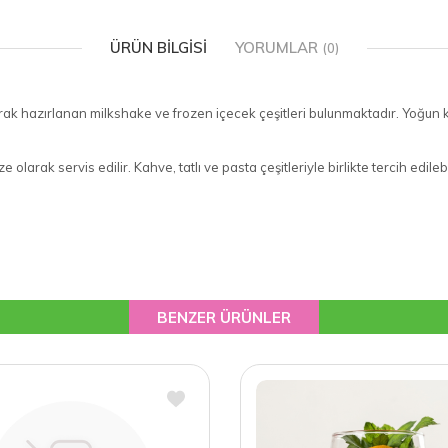
ÜRÜN BILGISI
YORUMLAR
(0)
k hazırlanan milkshake ve frozen içecek çeşitleri bulunmaktadır. Yoğun kıv
 olarak servis edilir. Kahve, tatlı ve pasta çeşitleriyle birlikte tercih edil
BENZER ÜRÜNLER