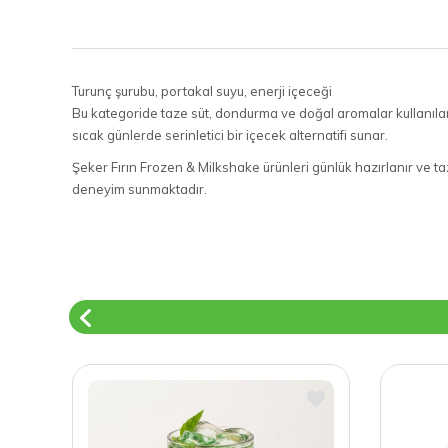
Turunç şurubu, portakal suyu, enerji içeceği
Bu kategoride taze süt, dondurma ve doğal aromalar kullanılara
sıcak günlerde serinletici bir içecek alternatifi sunar.
Şeker Fırın Frozen & Milkshake ürünleri günlük hazırlanır ve taze
deneyim sunmaktadır.