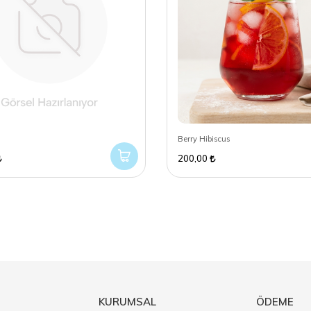
Berry Hibiscus
200,00
KURUMSAL
ÖDEME