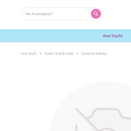
Ana Sayfa
Ana Sayfa
Frozen & Milkshake
Dinamik Kokteyl