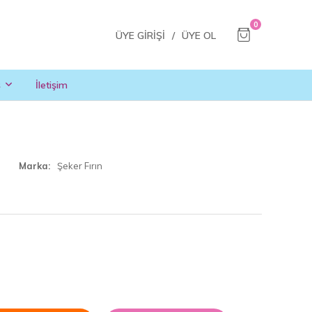
0
ÜYE GIRIŞI
/
ÜYE OL
ş
İletişim
Marka
Şeker Fırın