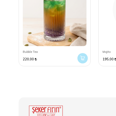
Bubble Tea
Mojito
220,00
195,00