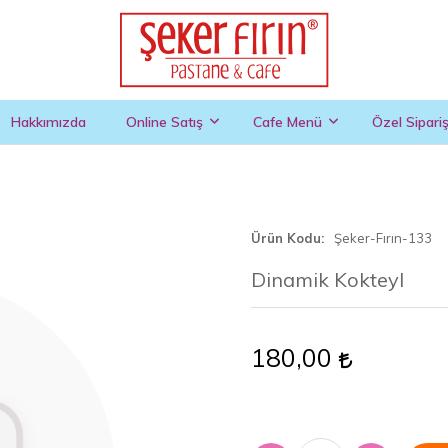
Hakkımızda
Online Satış
Cafe Menü
Özel Sipari
Ürün Kodu
Şeker-Fırın-133
Dinamik Kokteyl
180,00