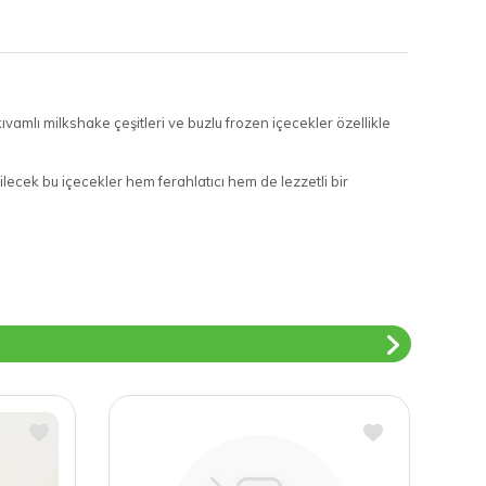
amlı milkshake çeşitleri ve buzlu frozen içecekler özellikle
ebilecek bu içecekler hem ferahlatıcı hem de lezzetli bir