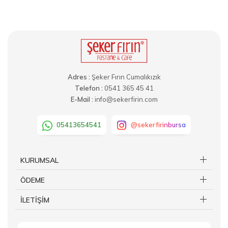
Adres :
Şeker Fırın Cumalıkızık
Telefon :
0541 365 45 41
E-Mail :
info@sekerfirin.com
05413654541
@sekerfirinbursa
KURUMSAL
ÖDEME
İLETİŞİM