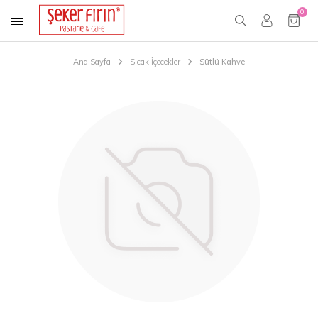
0
Ana Sayfa
Sıcak İçecekler
Sütlü Kahve