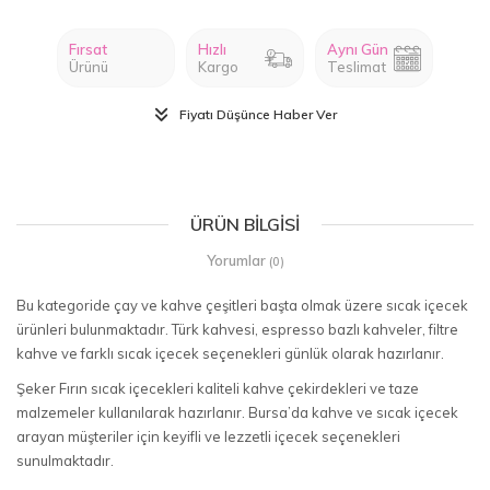
Fırsat
Hızlı
Aynı Gün
Ürünü
Kargo
Teslimat
Fiyatı Düşünce Haber Ver
ÜRÜN BILGISI
Yorumlar
(0)
Bu kategoride çay ve kahve çeşitleri başta olmak üzere sıcak içecek
ürünleri bulunmaktadır. Türk kahvesi, espresso bazlı kahveler, filtre
kahve ve farklı sıcak içecek seçenekleri günlük olarak hazırlanır.
Şeker Fırın sıcak içecekleri kaliteli kahve çekirdekleri ve taze
malzemeler kullanılarak hazırlanır. Bursa’da kahve ve sıcak içecek
arayan müşteriler için keyifli ve lezzetli içecek seçenekleri
sunulmaktadır.