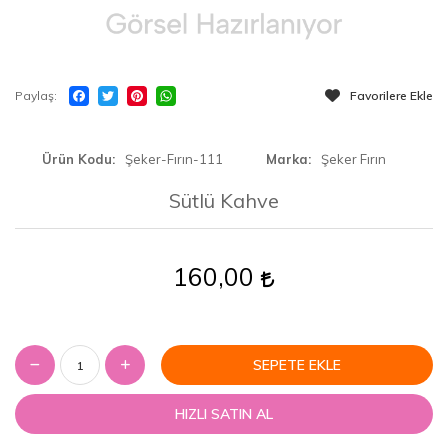
Paylaş
Favorilere Ekle
Ürün Kodu
Şeker-Fırın-111
Marka
Şeker Fırın
Sütlü Kahve
160,00
SEPETE EKLE
HIZLI SATIN AL