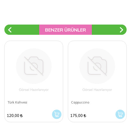
BENZER ÜRÜNLER
Türk Kahvesi
Cappuccino
120,00
175,00