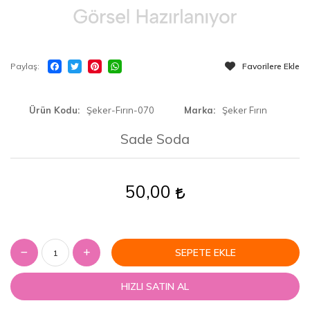
Paylaş
Favorilere Ekle
Ürün Kodu
Şeker-Fırın-070
Marka
Şeker Fırın
Sade Soda
50,00
SEPETE EKLE
HIZLI SATIN AL