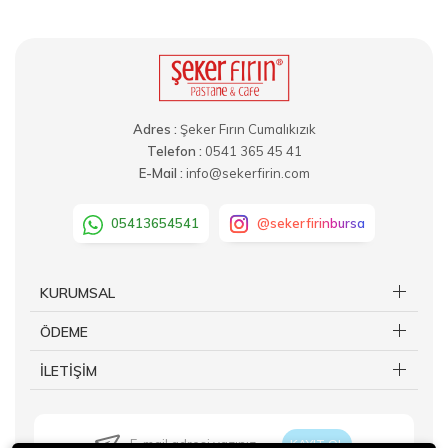
Adres :
Şeker Fırın Cumalıkızık
Telefon :
0541 365 45 41
E-Mail :
info@sekerfirin.com
05413654541
@sekerfirinbursa
KURUMSAL
ÖDEME
İLETİŞİM
KAYIT OL