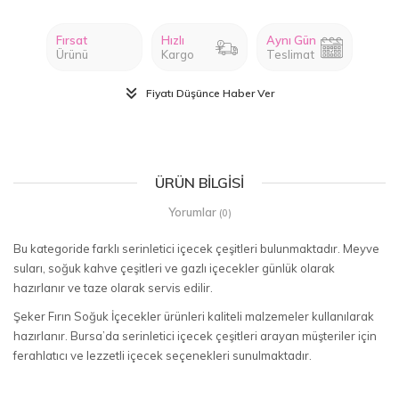
Fırsat
Hızlı
Aynı Gün
Ürünü
Kargo
Teslimat
Fiyatı Düşünce Haber Ver
ÜRÜN BILGISI
Yorumlar
(0)
Bu kategoride farklı serinletici içecek çeşitleri bulunmaktadır. Meyve
suları, soğuk kahve çeşitleri ve gazlı içecekler günlük olarak
hazırlanır ve taze olarak servis edilir.
Şeker Fırın Soğuk İçecekler ürünleri kaliteli malzemeler kullanılarak
hazırlanır. Bursa’da serinletici içecek çeşitleri arayan müşteriler için
ferahlatıcı ve lezzetli içecek seçenekleri sunulmaktadır.