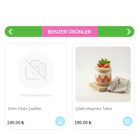
BENZER ÜRÜNLER
Dilim Pasta Çeşitleri
Çilekli Magnolia Tatlısı
245,00
195,00