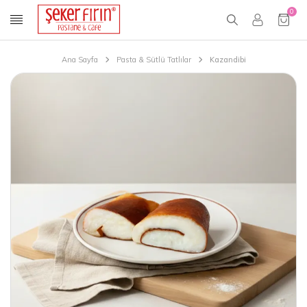
0
Ana Sayfa
Pasta & Sütlü Tatlılar
Kazandibi