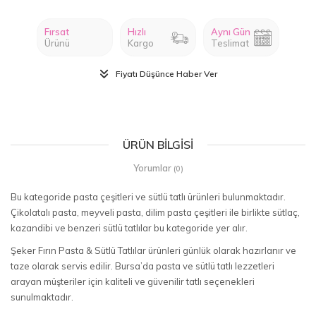
Fırsat
Hızlı
Aynı Gün
Ürünü
Kargo
Teslimat
Fiyatı Düşünce Haber Ver
ÜRÜN BILGISI
Yorumlar
(0)
Bu kategoride pasta çeşitleri ve sütlü tatlı ürünleri bulunmaktadır.
Çikolatalı pasta, meyveli pasta, dilim pasta çeşitleri ile birlikte sütlaç,
kazandibi ve benzeri sütlü tatlılar bu kategoride yer alır.
Şeker Fırın Pasta & Sütlü Tatlılar ürünleri günlük olarak hazırlanır ve
taze olarak servis edilir. Bursa’da pasta ve sütlü tatlı lezzetleri
arayan müşteriler için kaliteli ve güvenilir tatlı seçenekleri
sunulmaktadır.