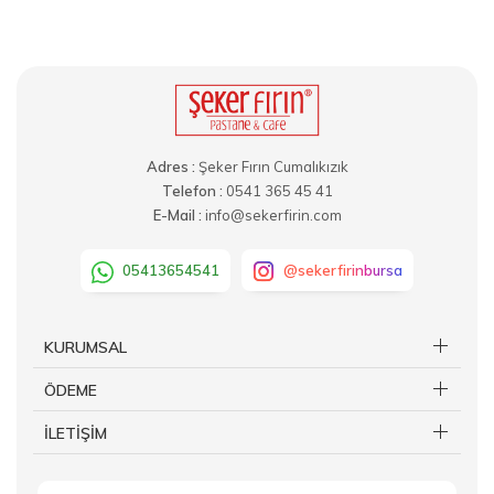
Adres :
Şeker Fırın Cumalıkızık
Telefon :
0541 365 45 41
E-Mail :
info@sekerfirin.com
05413654541
@sekerfirinbursa
KURUMSAL
ÖDEME
İLETİŞİM