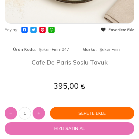
Paylaş
Favorilere Ekle
Ürün Kodu
Şeker-Fırın-047
Marka
Şeker Fırın
Cafe De Paris Soslu Tavuk
395,00
SEPETE EKLE
HIZLI SATIN AL