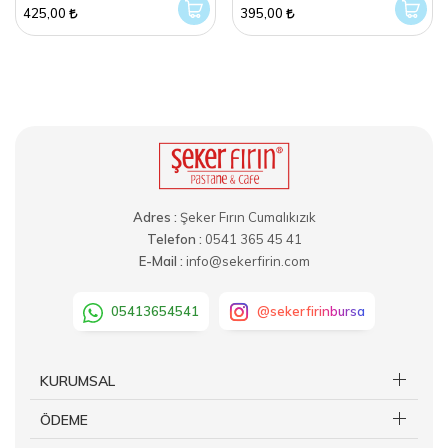
425,00
395,00
Adres :
Şeker Fırın Cumalıkızık
Telefon :
0541 365 45 41
E-Mail :
info@sekerfirin.com
05413654541
@sekerfirinbursa
KURUMSAL
ÖDEME